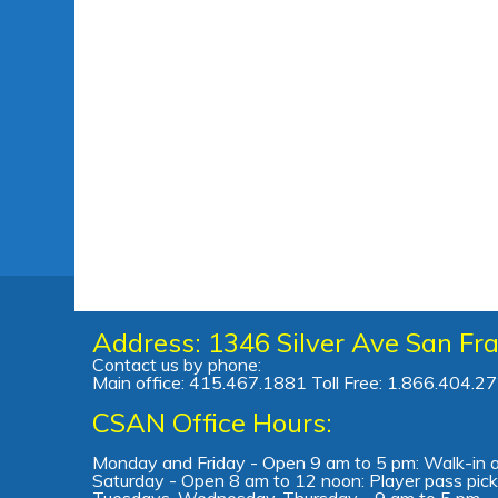
Address: 1346 Silver Ave San Fr
Contact us by phone:
Main office: 415.467.1881 Toll Free: 1.866.404.2
CSAN Office Hours:
Monday and Friday - Open 9 am to 5 pm: Walk-in 
Saturday - Open 8 am to 12 noon: Player pass pick
Tuesdays, Wednesday, Thursday - 9 am to 5 pm - 