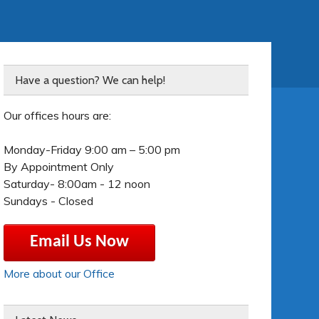
Have a question? We can help!
Our offices hours are:
Monday-Friday 9:00 am – 5:00 pm
By Appointment Only
Saturday- 8:00am - 12 noon
Sundays - Closed
Email Us Now
More about our Office