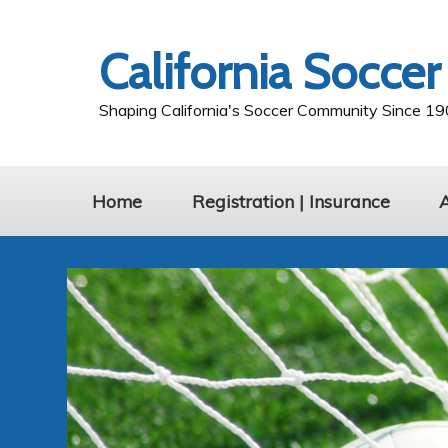
California Soccer
Shaping California's Soccer Community Since 1
Home
Registration | Insurance