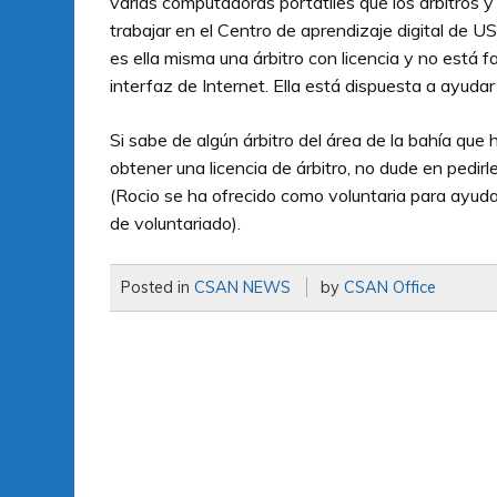
varias computadoras portátiles que los árbitros y 
trabajar en el Centro de aprendizaje digital de US
es ella misma una árbitro con licencia y no está f
interfaz de Internet. Ella está dispuesta a ayudar
Si sabe de algún árbitro del área de la bahía que
obtener una licencia de árbitro, no dude en pedirl
(Rocio se ha ofrecido como voluntaria para ayudar,
de voluntariado).
Posted in
CSAN NEWS
by
CSAN Office