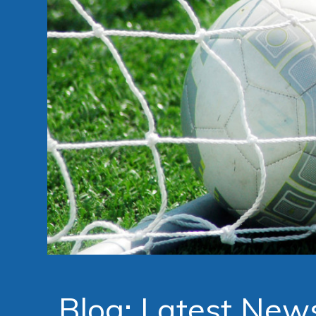
Blog: Latest New