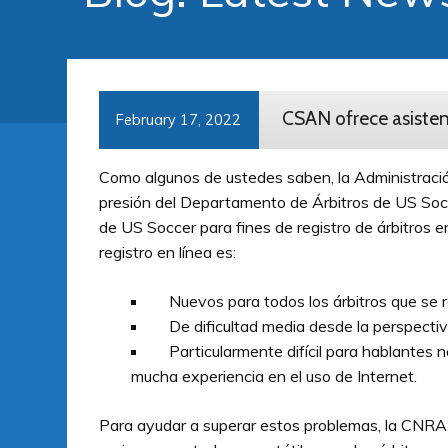
CSAN ofrece asistenc
February 17, 2022
Como algunos de ustedes saben, la Administración
presión del Departamento de Árbitros de US Socce
de US Soccer para fines de registro de árbitros e
registro en línea es:
Nuevos para todos los árbitros que se rei
De dificultad media desde la perspectiva
Particularmente difícil para hablantes n
mucha experiencia en el uso de Internet.
Para ayudar a superar estos problemas, la CNRA 