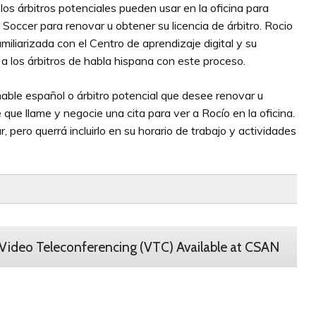
los árbitros potenciales pueden usar en la oficina para
 Soccer para renovar u obtener su licencia de árbitro. Rocio
amiliarizada con el Centro de aprendizaje digital y su
 a los árbitros de habla hispana con este proceso.
 hable español o árbitro potencial que desee renovar u
e que llame y negocie una cita para ver a Rocío en la oficina.
 pero querrá incluirlo en su horario de trabajo y actividades
Video Teleconferencing (VTC) Available at CSAN