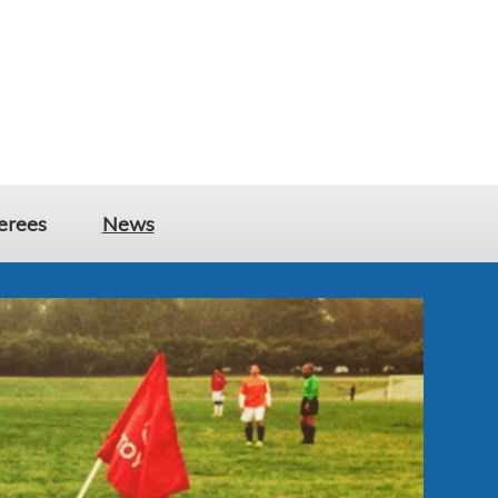
erees
News