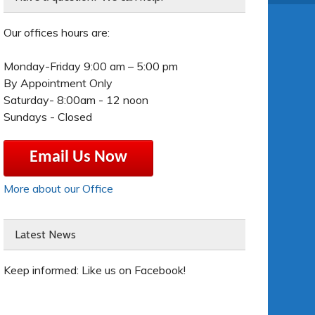
Our offices hours are:
Monday-Friday 9:00 am – 5:00 pm
By Appointment Only
Saturday- 8:00am - 12 noon
Sundays - Closed
Email Us Now
More about our Office
Latest News
Keep informed: Like us on Facebook!