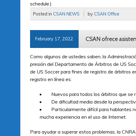
schedule.)
Posted in
CSAN NEWS
by
CSAN Office
CSAN ofrece asistenc
February 17, 2022
Como algunos de ustedes saben, la Administración
presión del Departamento de Árbitros de US Socce
de US Soccer para fines de registro de árbitros e
registro en línea es:
Nuevos para todos los árbitros que se rei
De dificultad media desde la perspectiva
Particularmente difícil para hablantes n
mucha experiencia en el uso de Internet.
Para ayudar a superar estos problemas, la CNRA 