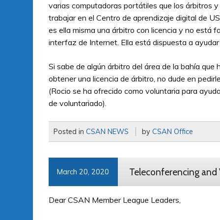
varias computadoras portátiles que los árbitros y 
trabajar en el Centro de aprendizaje digital de US
es ella misma una árbitro con licencia y no está f
interfaz de Internet. Ella está dispuesta a ayudar
Si sabe de algún árbitro del área de la bahía que
obtener una licencia de árbitro, no dude en pedirl
(Rocio se ha ofrecido como voluntaria para ayudar,
de voluntariado).
Posted in
CSAN NEWS
by
CSAN Office
Teleconferencing and 
March 20, 2020
Dear CSAN Member League Leaders,