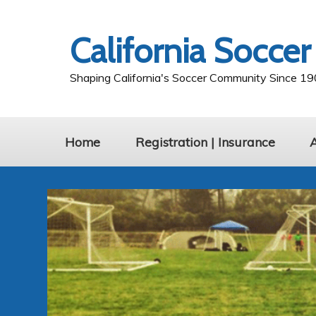
California Soccer
Shaping California's Soccer Community Since 1
Home
Registration | Insurance