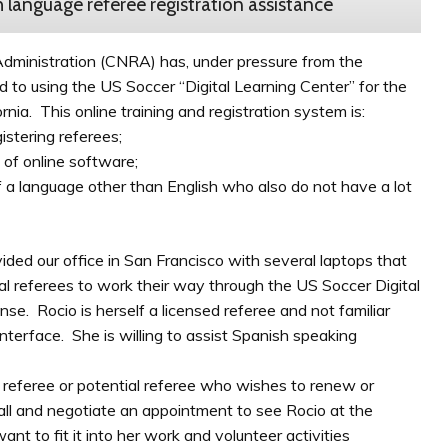
 language referee registration assistance
dministration (CNRA) has, under pressure from the
o using the US Soccer “Digital Learning Center” for the
rnia. This online training and registration system is:
gistering referees;
 of online software;
 of a language other than English who also do not have a lot
d our office in San Francisco with several laptops that
ial referees to work their way through the US Soccer Digital
nse. Rocio is herself a licensed referee and not familiar
interface. She is willing to assist Spanish speaking
eferee or potential referee who wishes to renew or
call and negotiate an appointment to see Rocio at the
want to fit it into her work and volunteer activities