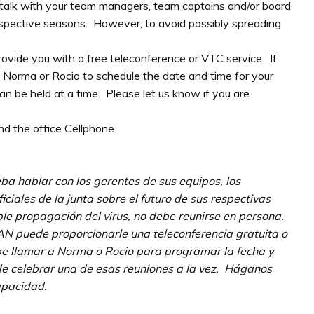
alk with your team managers, team captains and/or board
espective seasons. However, to avoid possibly spreading
ovide you with a free teleconference or VTC service. If
l Norma or Rocio to schedule the date and time for your
n be held at a time. Please let us know if you are
nd the office Cellphone.
a hablar con los gerentes de sus equipos, los
iciales de la junta sobre el futuro de sus respectivas
le propagación del virus,
no debe reunirse en persona
.
SAN puede proporcionarle una teleconferencia gratuita o
be llamar a Norma o Rocio para programar la fecha y
de celebrar una de esas reuniones a la vez. Háganos
apacidad.