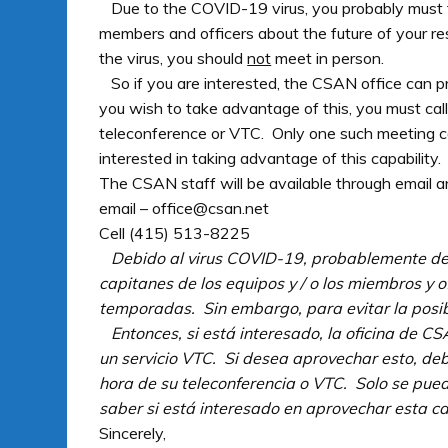
Due to the COVID-19 virus, you probably must t
members and officers about the future of your r
the virus, you should
not
meet in person.
So if you are interested, the CSAN office can pr
you wish to take advantage of this, you must cal
teleconference or VTC. Only one such meeting ca
interested in taking advantage of this capability.
The CSAN staff will be available through email a
email – office@csan.net
Cell (415) 513-8225
Debido al virus COVID-19, probablemente deb
capitanes de los equipos y / o los miembros y of
temporadas. Sin embargo, para evitar la posib
Entonces, si está interesado, la oficina de C
un servicio VTC. Si desea aprovechar esto, de
hora de su teleconferencia o VTC. Solo se pue
saber si está interesado en aprovechar esta c
Sincerely,