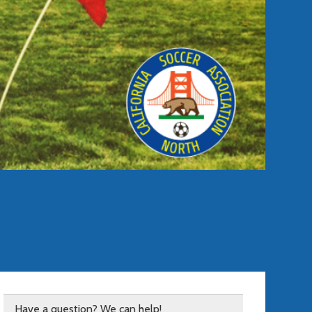
Have a question? We can help!